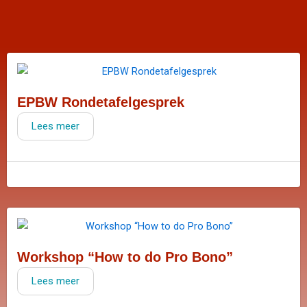
EPBW Rondetafelgesprek
Lees meer
Workshop “How to do Pro Bono”
Lees meer