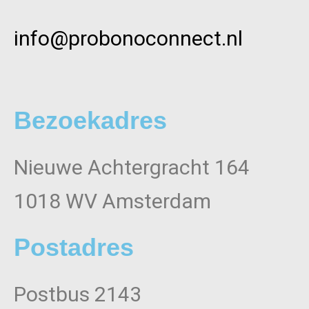
info@probonoconnect.nl
Bezoekadres
Nieuwe Achtergracht 164
1018 WV Amsterdam
Postadres
Postbus 2143