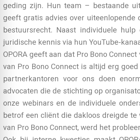
geding zijn. Hun team – bestaande uit
geeft gratis advies over uiteenlopende o
bestuursrecht. Naast individuele hulp
juridische kennis via hun YouTube-kanaa
OPORA geeft aan dat Pro Bono Connect v
van Pro Bono Connect is altijd erg goe
partnerkantoren voor ons doen enorm
advocaten die de stichting op organisato
onze webinars en de individuele onder
betrof een cliënt die dakloos dreigde t
van Pro Bono Connect, werd het probleem
Ook bij interne kwesties maakt OPOR