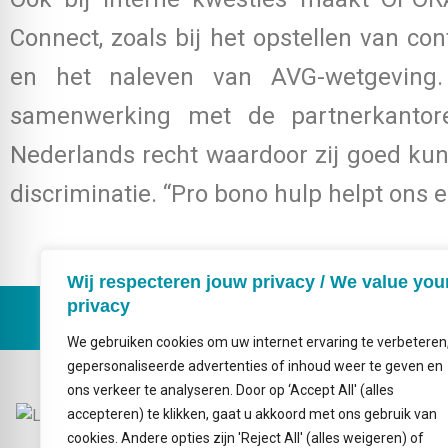
Connect, zoals bij het opstellen van c
en het naleven van AVG-wetgeving
samenwerking met de partnerkantore
Nederlands recht waardoor zij goed kun
discriminatie. “Pro bono hulp helpt ons
Wij respecteren jouw privacy / We value you
privacy
We gebruiken cookies om uw internet ervaring te verbeteren
gepersonaliseerde advertenties of inhoud weer te geven en
Emailadres
ons verkeer te analyseren. Door op ‘Accept All' (alles
info@probonoconnect.nl
accepteren) te klikken, gaat u akkoord met ons gebruik van
Bezoekadres
cookies. Andere opties zijn 'Reject All' (alles weigeren) of