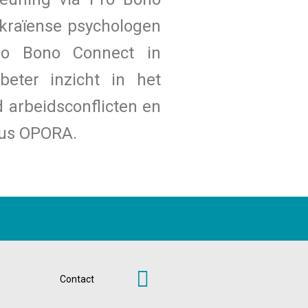
ekraïense psychologen
ro Bono Connect in
eter inzicht in het
 arbeidsconflicten en
ldus OPORA.
Contact