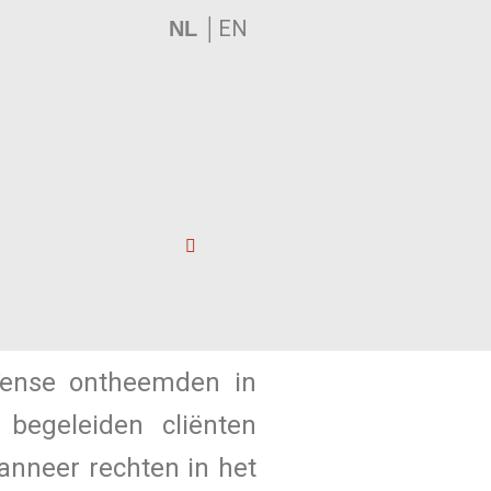
│
EN
NL
ïense ontheemden in
 begeleiden cliënten
wanneer rechten in het