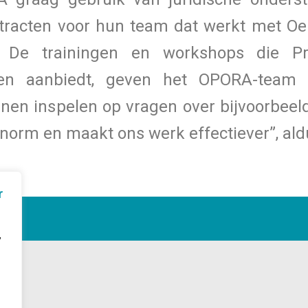
ontracten voor hun team dat werkt met O
. De trainingen en workshops die P
n aanbiedt, geven het OPORA-team b
nen inspelen op vragen over bijvoorbeeld
 enorm en maakt ons werk effectiever”, a
r
,