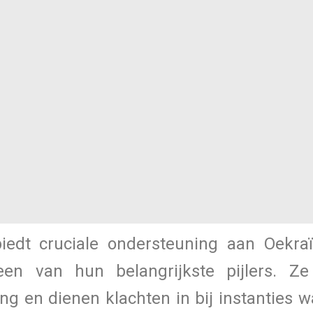
Home
edt cruciale ondersteuning aan Oekra
een van hun belangrijkste pijlers. Ze
ng en dienen klachten in bij instanties 