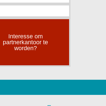
Interesse om
partnerkantoor te
worden?