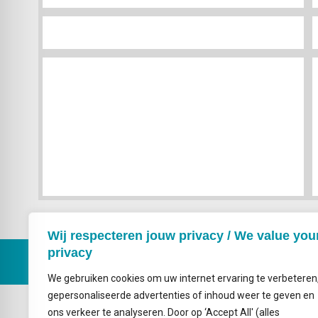
Wij respecteren jouw privacy / We value you
privacy
We gebruiken cookies om uw internet ervaring te verbeteren
gepersonaliseerde advertenties of inhoud weer te geven en
Emailadres
ons verkeer te analyseren. Door op ‘Accept All' (alles
info@probonoconnect.nl