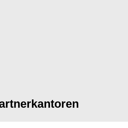
Home
artnerkantoren