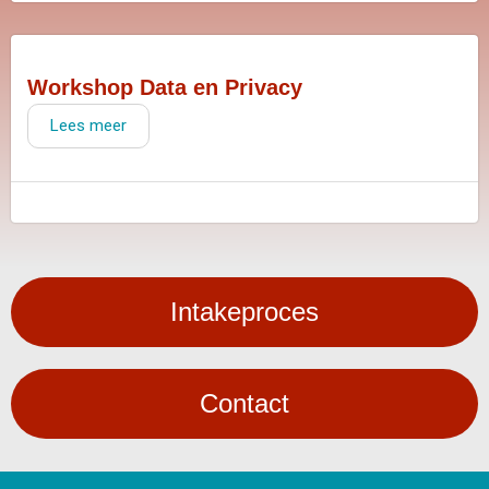
Workshop Data en Privacy
Lees meer
Intakeproces
Contact