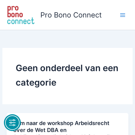
Skip
to
Pro Bono Connect
content
Geen onderdeel van een
categorie
Kom naar de workshop Arbeidsrecht
over de Wet DBA en