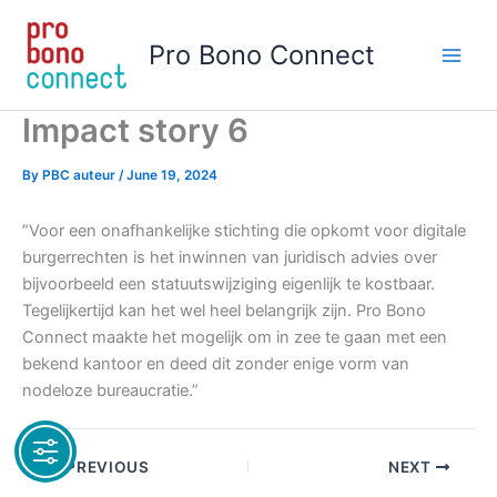
Skip
to
Pro Bono Connect
content
Impact story 6
By
PBC auteur
/
June 19, 2024
”Voor een onafhankelijke stichting die opkomt voor digitale
burgerrechten is het inwinnen van juridisch advies over
bijvoorbeeld een statuutswijziging eigenlijk te kostbaar.
Tegelijkertijd kan het wel heel belangrijk zijn. Pro Bono
Connect maakte het mogelijk om in zee te gaan met een
bekend kantoor en deed dit zonder enige vorm van
nodeloze bureaucratie.”
PREVIOUS
NEXT