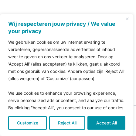
Wij respecteren jouw privacy / We value
your privacy
We gebruiken cookies om uw internet ervaring te
verbeteren, gepersonaliseerde advertenties of inhoud
weer te geven en ons verkeer te analyseren. Door op
‘Accept All' (alles accepteren) te klikken, gaat u akkoord
met ons gebruik van cookies. Andere opties zijn 'Reject All'
(alles weigeren) of 'Customize' (aanpassen).
We use cookies to enhance your browsing experience,
serve personalized ads or content, and analyze our traffic.
By clicking "Accept All", you consent to our use of cookies.
Copyright © 2026 Pro Bono Connect | in samenwerking
Customize
met
Reject All
Kitewebsites
.
Accept All