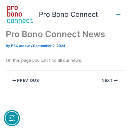
Skip
to
Pro Bono Connect
content
Pro Bono Connect News
By
PBC auteur
/
September 2, 2024
On this page you can find all our news.
PREVIOUS
NEXT