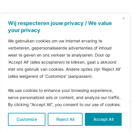
Wij respecteren jouw privacy / We value
your privacy
We gebruiken cookies om uw internet ervaring te
verbeteren, gepersonaliseerde advertenties of inhoud
weer te geven en ons verkeer te analyseren. Door op
‘Accept All' (alles accepteren) te klikken, gaat u akkoord
met ons gebruik van cookies. Andere opties zijn 'Reject All'
(alles weigeren) of 'Customize' (aanpassen).
We use cookies to enhance your browsing experience,
serve personalized ads or content, and analyze our traffic.
By clicking "Accept All", you consent to our use of cookies.
Copyright © 2026 Pro Bono Connect | in samenwerking
Customize
met
Reject All
Kitewebsites
.
Accept All