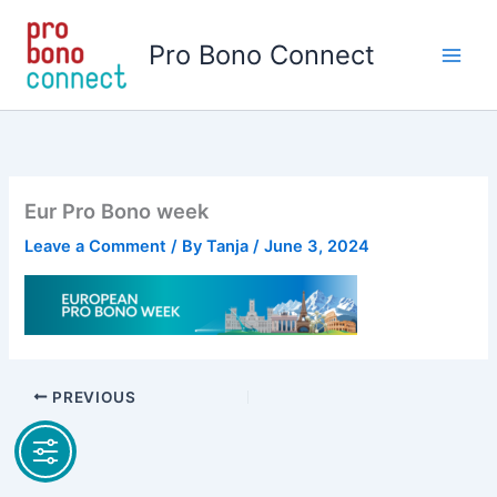
Skip
to
Pro Bono Connect
content
Eur Pro Bono week
Leave a Comment
/ By
Tanja
/
June 3, 2024
PREVIOUS