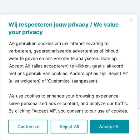
Wij respecteren jouw privacy / We value
your privacy
We gebruiken cookies om uw internet ervaring te
verbeteren, gepersonaliseerde advertenties of inhoud
weer te geven en ons verkeer te analyseren. Door op
‘Accept All' (alles accepteren) te klikken, gaat u akkoord
met ons gebruik van cookies. Andere opties zijn 'Reject All'
(alles weigeren) of 'Customize' (aanpassen).
We use cookies to enhance your browsing experience,
serve personalized ads or content, and analyze our traffic.
By clicking "Accept All", you consent to our use of cookies.
Copyright © 2026 Pro Bono Connect | in samenwerking
Customize
met
Reject All
Kitewebsites
.
Accept All