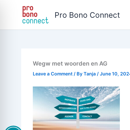
Skip
to
Pro Bono Connect
content
Wegw met woorden en AG
Leave a Comment
/ By
Tanja
/
June 10, 202