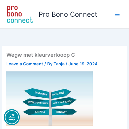
Skip
to
Pro Bono Connect
content
Wegw met kleurverlooop C
Leave a Comment
/ By
Tanja
/
June 19, 2024