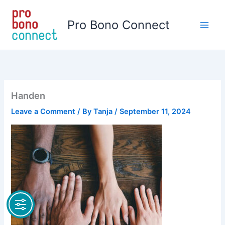
Skip
to
Pro Bono Connect
content
Handen
Leave a Comment
/ By
Tanja
/
September 11, 2024