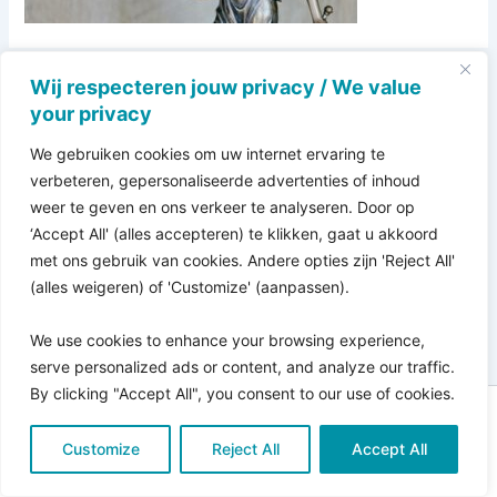
Wij respecteren jouw privacy / We value
your privacy
We gebruiken cookies om uw internet ervaring te
verbeteren, gepersonaliseerde advertenties of inhoud
weer te geven en ons verkeer te analyseren. Door op
‘Accept All' (alles accepteren) te klikken, gaat u akkoord
met ons gebruik van cookies. Andere opties zijn 'Reject All'
(alles weigeren) of 'Customize' (aanpassen).
We use cookies to enhance your browsing experience,
serve personalized ads or content, and analyze our traffic.
By clicking "Accept All", you consent to our use of cookies.
Copyright © 2026 Pro Bono Connect | in samenwerking
Customize
met
Reject All
Kitewebsites
.
Accept All