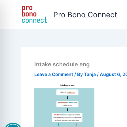
Skip
to
Pro Bono Connect
content
Intake schedule eng
Leave a Comment
/ By
Tanja
/
August 6, 2