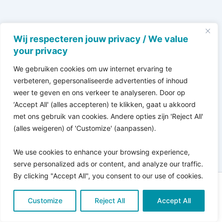
Wij respecteren jouw privacy / We value
your privacy
We gebruiken cookies om uw internet ervaring te
verbeteren, gepersonaliseerde advertenties of inhoud
weer te geven en ons verkeer te analyseren. Door op
‘Accept All' (alles accepteren) te klikken, gaat u akkoord
met ons gebruik van cookies. Andere opties zijn 'Reject All'
(alles weigeren) of 'Customize' (aanpassen).
We use cookies to enhance your browsing experience,
serve personalized ads or content, and analyze our traffic.
By clicking "Accept All", you consent to our use of cookies.
Copyright © 2026 Pro Bono Connect | in samenwerking
Customize
met
Reject All
Kitewebsites
.
Accept All