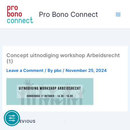
Skip
to
Pro Bono Connect
content
Concept uitnodiging workshop Arbeidsrecht
(1)
Leave a Comment
/ By
pbc
/
November 25, 2024
PREVIOUS