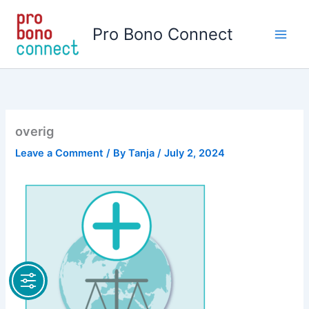
Skip
to
Pro Bono Connect
content
overig
Leave a Comment
/ By
Tanja
/
July 2, 2024