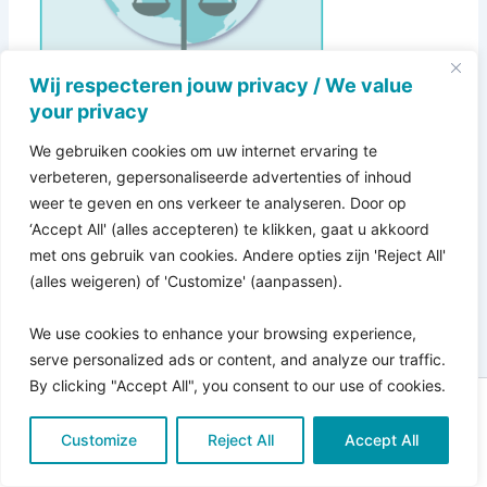
Wij respecteren jouw privacy / We value
your privacy
We gebruiken cookies om uw internet ervaring te
verbeteren, gepersonaliseerde advertenties of inhoud
weer te geven en ons verkeer te analyseren. Door op
‘Accept All' (alles accepteren) te klikken, gaat u akkoord
met ons gebruik van cookies. Andere opties zijn 'Reject All'
(alles weigeren) of 'Customize' (aanpassen).
We use cookies to enhance your browsing experience,
serve personalized ads or content, and analyze our traffic.
By clicking "Accept All", you consent to our use of cookies.
Copyright © 2026 Pro Bono Connect | in samenwerking
Customize
met
Reject All
Kitewebsites
.
Accept All