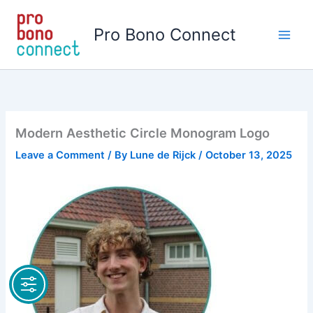
Skip
to
Pro Bono Connect
content
Modern Aesthetic Circle Monogram Logo
Leave a Comment
/ By
Lune de Rijck
/
October 13, 2025