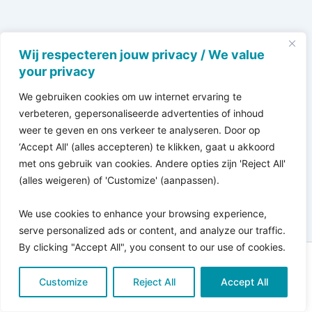
Wij respecteren jouw privacy / We value
your privacy
We gebruiken cookies om uw internet ervaring te
verbeteren, gepersonaliseerde advertenties of inhoud
weer te geven en ons verkeer te analyseren. Door op
‘Accept All' (alles accepteren) te klikken, gaat u akkoord
met ons gebruik van cookies. Andere opties zijn 'Reject All'
(alles weigeren) of 'Customize' (aanpassen).
We use cookies to enhance your browsing experience,
serve personalized ads or content, and analyze our traffic.
By clicking "Accept All", you consent to our use of cookies.
Copyright © 2026 Pro Bono Connect | in samenwerking
Customize
met
Reject All
Kitewebsites
.
Accept All