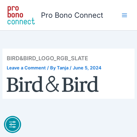
Skip
to
Pro Bono Connect
content
BIRD&BIRD_LOGO_RGB_SLATE
Leave a Comment
/ By
Tanja
/
June 5, 2024