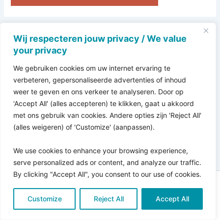
Wij respecteren jouw privacy / We value
your privacy
We gebruiken cookies om uw internet ervaring te
verbeteren, gepersonaliseerde advertenties of inhoud
weer te geven en ons verkeer te analyseren. Door op
‘Accept All' (alles accepteren) te klikken, gaat u akkoord
met ons gebruik van cookies. Andere opties zijn 'Reject All'
(alles weigeren) of 'Customize' (aanpassen).
We use cookies to enhance your browsing experience,
serve personalized ads or content, and analyze our traffic.
By clicking "Accept All", you consent to our use of cookies.
Copyright © 2026 Pro Bono Connect | in samenwerking
Customize
met
Reject All
Kitewebsites
.
Accept All