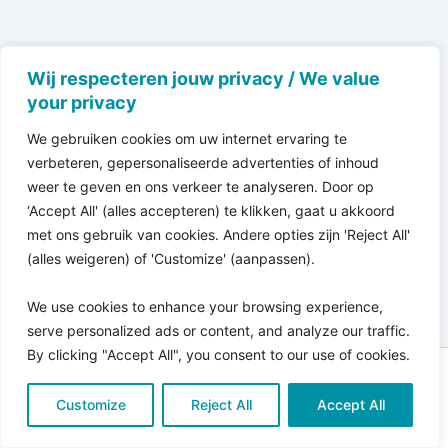
Wij respecteren jouw privacy / We value
your privacy
We gebruiken cookies om uw internet ervaring te
verbeteren, gepersonaliseerde advertenties of inhoud
weer te geven en ons verkeer te analyseren. Door op
‘Accept All' (alles accepteren) te klikken, gaat u akkoord
met ons gebruik van cookies. Andere opties zijn 'Reject All'
(alles weigeren) of 'Customize' (aanpassen).
We use cookies to enhance your browsing experience,
serve personalized ads or content, and analyze our traffic.
By clicking "Accept All", you consent to our use of cookies.
Copyright © 2026 Pro Bono Connect | in samenwerking
Customize
met
Reject All
Kitewebsites
.
Accept All