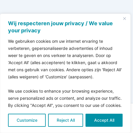
Wij respecteren jouw privacy / We value
your privacy
We gebruiken cookies om uw internet ervaring te
verbeteren, gepersonaliseerde advertenties of inhoud
weer te geven en ons verkeer te analyseren. Door op
‘Accept All' (alles accepteren) te klikken, gaat u akkoord
met ons gebruik van cookies. Andere opties zijn 'Reject All'
(alles weigeren) of 'Customize' (aanpassen).
We use cookies to enhance your browsing experience,
serve personalized ads or content, and analyze our traffic.
By clicking "Accept All", you consent to our use of cookies.
Copyright © 2026 Pro Bono Connect | in samenwerking
Customize
met
Reject All
Kitewebsites
.
Accept All