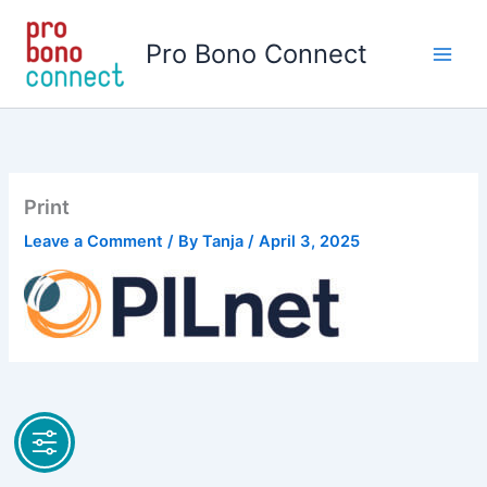
Skip
to
Pro Bono Connect
content
Print
Leave a Comment
/ By
Tanja
/
April 3, 2025