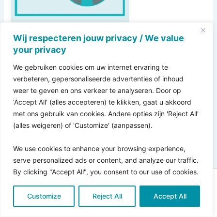
Wij respecteren jouw privacy / We value
your privacy
We gebruiken cookies om uw internet ervaring te
verbeteren, gepersonaliseerde advertenties of inhoud
weer te geven en ons verkeer te analyseren. Door op
‘Accept All' (alles accepteren) te klikken, gaat u akkoord
met ons gebruik van cookies. Andere opties zijn 'Reject All'
(alles weigeren) of 'Customize' (aanpassen).
We use cookies to enhance your browsing experience,
serve personalized ads or content, and analyze our traffic.
By clicking "Accept All", you consent to our use of cookies.
Copyright © 2026 Pro Bono Connect | in samenwerking
Customize
met
Reject All
Kitewebsites
.
Accept All