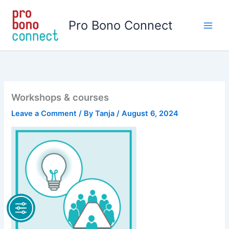
Skip
to
Pro Bono Connect
content
Workshops & courses
Leave a Comment
/ By
Tanja
/
August 6, 2024