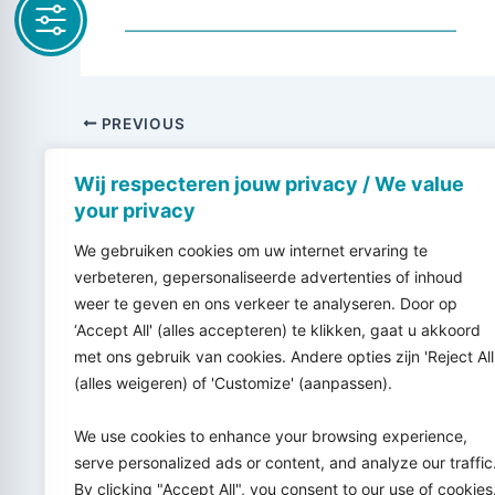
PREVIOUS
EPBW Rondetafelgesprek
Wij respecteren jouw privacy / We value
your privacy
We gebruiken cookies om uw internet ervaring te
verbeteren, gepersonaliseerde advertenties of inhoud
weer te geven en ons verkeer te analyseren. Door op
‘Accept All' (alles accepteren) te klikken, gaat u akkoord
met ons gebruik van cookies. Andere opties zijn 'Reject All
(alles weigeren) of 'Customize' (aanpassen).
We use cookies to enhance your browsing experience,
serve personalized ads or content, and analyze our traffic
By clicking "Accept All", you consent to our use of cookies