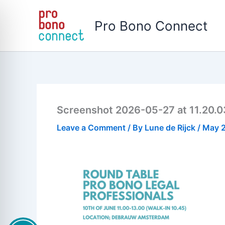
Skip
to
Pro Bono Connect
content
Screenshot 2026-05-27 at 11.20.0
Leave a Comment
/ By
Lune de Rijck
/
May 2